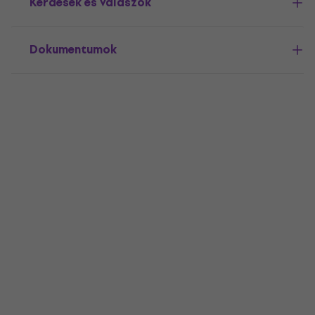
Kérdések és válaszok
Dokumentumok