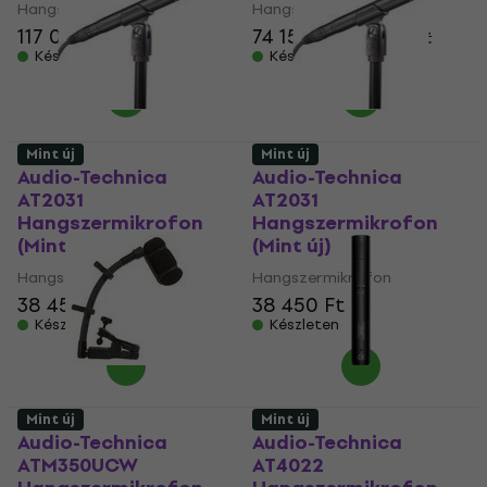
Hangszermikrofon
Hangszermikrofon
117 000 Ft
74 150 Ft
76 626 Ft
Készleten
Készleten
Mint új
Mint új
Audio-Technica
Audio-Technica
AT2031
AT2031
Hangszermikrofon
Hangszermikrofon
(Mint új)
(Mint új)
Hangszermikrofon
Hangszermikrofon
38 450 Ft
38 450 Ft
Készleten
Készleten
Mint új
Mint új
Audio-Technica
Audio-Technica
ATM350UCW
AT4022