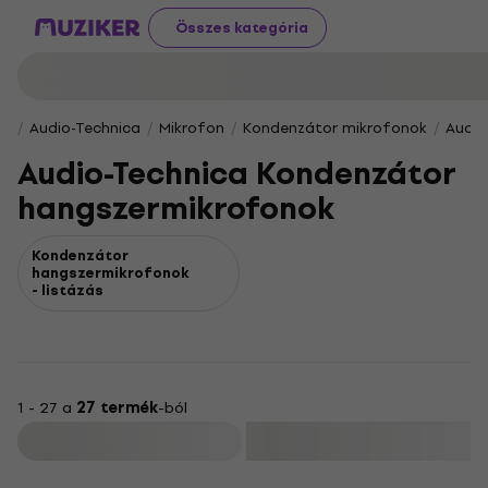
Összes kategória
Audio-Technica
Mikrofon
Kondenzátor mikrofonok
Audio
Audio-Technica Kondenzátor
hangszermikrofonok
Kondenzátor
hangszermikrofonok
- listázás
1 - 27 a
27 termék
-ból
Szűrő