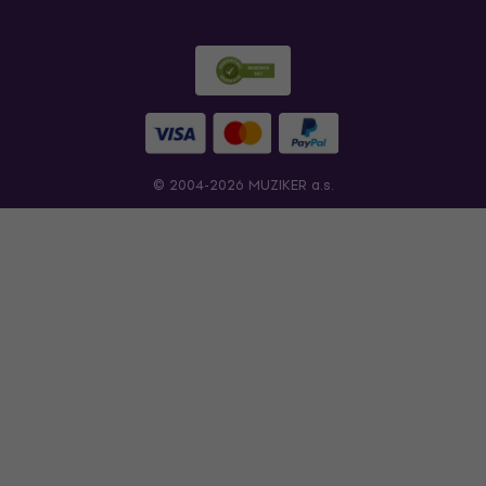
© 2004-2026 MUZIKER a.s.