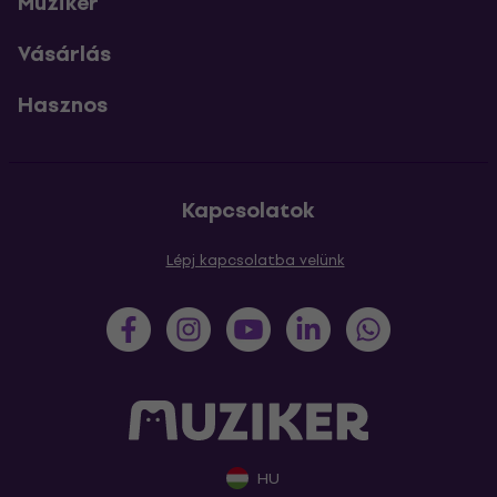
Muziker
Vásárlás
Hasznos
Kapcsolatok
Lépj kapcsolatba velünk
HU