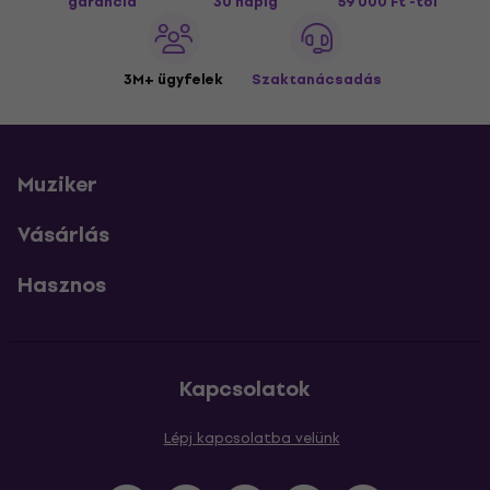
garancia
30 napig
59 000 Ft -tól
3M+ ügyfelek
Szaktanácsadás
Muziker
Vásárlás
Hasznos
Kapcsolatok
Lépj kapcsolatba velünk