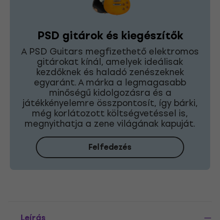
PSD gitárok és kiegészítők
A PSD Guitars megfizethető elektromos
gitárokat kínál, amelyek ideálisak
kezdőknek és haladó zenészeknek
egyaránt. A márka a legmagasabb
minőségű kidolgozásra és a
játékkényelemre összpontosít, így bárki,
még korlátozott költségvetéssel is,
megnyithatja a zene világának kapuját.
Felfedezés
Leírás