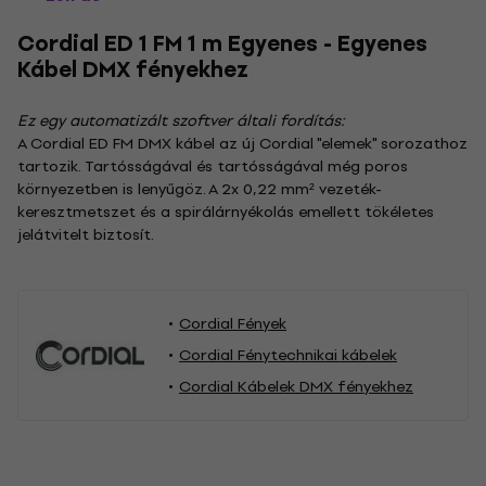
Cordial ED 1 FM 1 m Egyenes - Egyenes
Kábel DMX fényekhez
Ez egy automatizált szoftver általi fordítás:
A Cordial ED FM DMX kábel az új Cordial "elemek" sorozathoz
tartozik. Tartósságával és tartósságával még poros
környezetben is lenyűgöz. A 2x 0,22 mm² vezeték-
keresztmetszet és a spirálárnyékolás emellett tökéletes
jelátvitelt biztosít.
Cordial Fények
Cordial Fénytechnikai kábelek
Cordial Kábelek DMX fényekhez