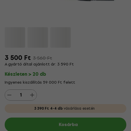
3 500 Ft
3 560 Ft
A gyártó által ajánlott ár: 3 590 Ft
Készleten > 20 db
Ingyenes kiszállítás 59 000 Ft felett
3 390 Ft
4-4 db
vásárlása esetén
Kosárba