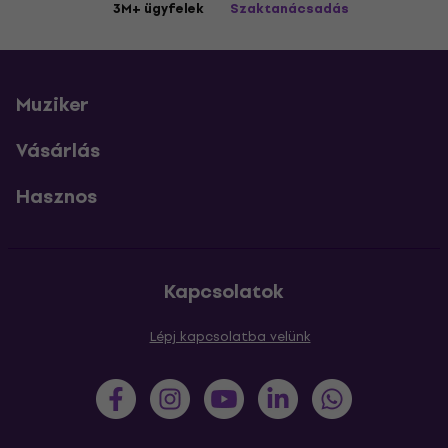
3M+ ügyfelek
Szaktanácsadás
Muziker
Vásárlás
Hasznos
Kapcsolatok
Lépj kapcsolatba velünk