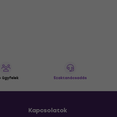
 ügyfelek
Szaktanácsadás
Kapcsolatok