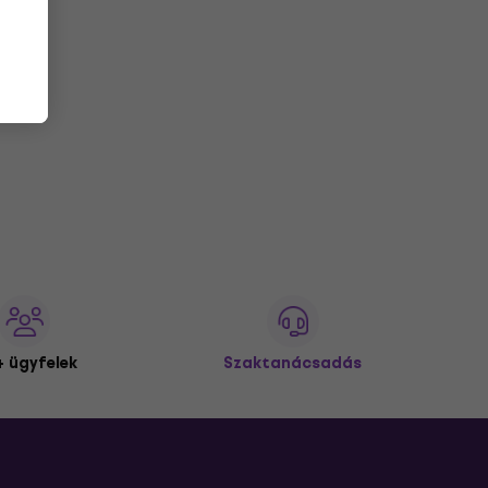
 ügyfelek
Szaktanácsadás