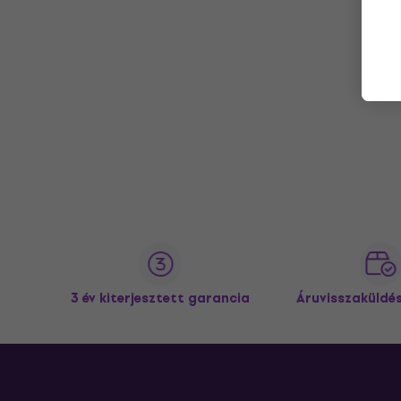
3 év kiterjesztett garancia
Áruvisszaküldé