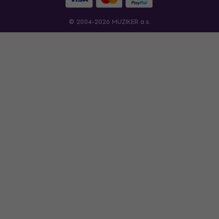
© 2004-2026 MUZIKER a.s.