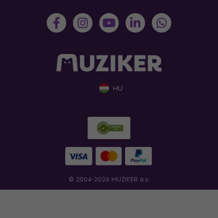
HU
© 2004-2026 MUZIKER a.s.