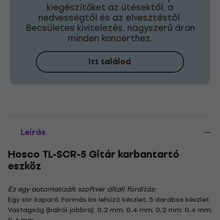
kiegészítőket az ütésektől, a
nedvességtől és az elvesztéstől.
Becsületes kivitelezés, nagyszerű áron
minden koncerthez.
Itt találod
Leírás
Hosco TL-SCR-5 Gitár karbantartó
eszköz
Ez egy automatizált szoftver általi fordítás:
Egy sor kaparó. Formás kis lehúzó készlet, 5 darabos készlet
Vastagság (balról jobbra): 0,2 mm; 0,4 mm; 0,2 mm; 0,4 mm;