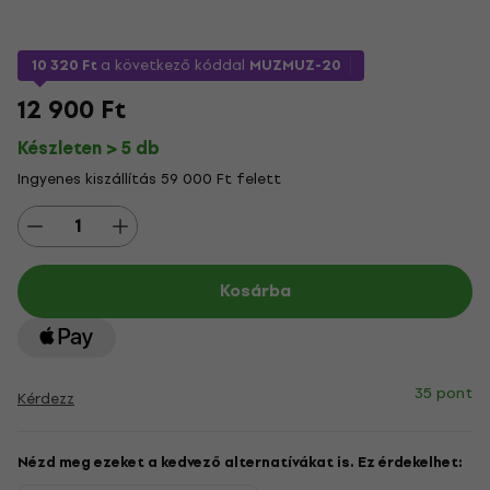
10 320 Ft
a következő kóddal
MUZMUZ-20
12 900 Ft
Készleten > 5 db
Ingyenes kiszállítás 59 000 Ft felett
Kosárba
35 pont
Kérdezz
Nézd meg ezeket a kedvező alternatívákat is. Ez érdekelhet: