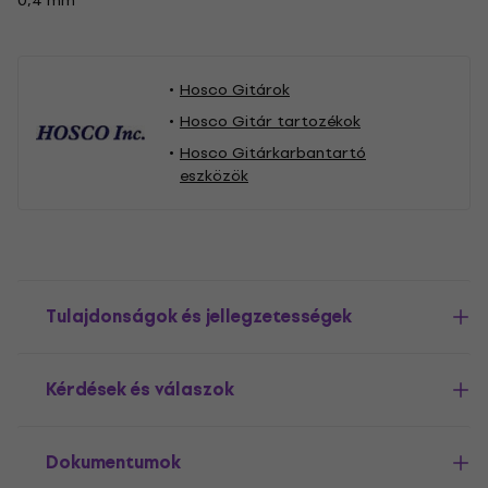
0,4 mm
Hosco Gitárok
Hosco Gitár tartozékok
Hosco Gitárkarbantartó
eszközök
Tulajdonságok és jellegzetességek
Kérdések és válaszok
Dokumentumok