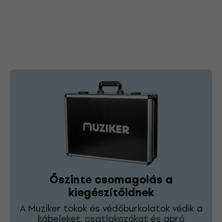
Őszinte csomagolás a
kiegészítőidnek
A Muziker tokok és védőburkolatok védik a
kábeleket, csatlakozókat és apró