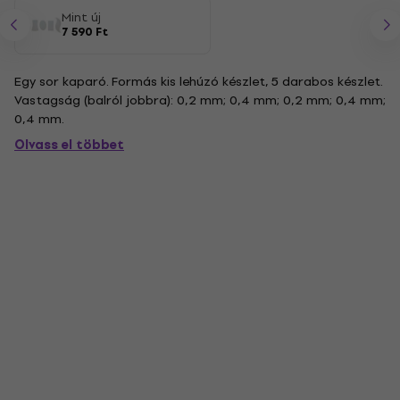
Mint új
7 590 Ft
Egy sor kaparó. Formás kis lehúzó készlet, 5 darabos készlet.
Vastagság (balról jobbra): 0,2 mm; 0,4 mm; 0,2 mm; 0,4 mm;
0,4 mm.
Olvass el többet