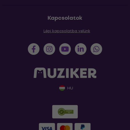
Kapcsolatok
Lépj kapcsolatba velünk
HU