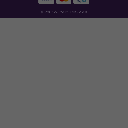
© 2004-2026 MUZIKER a.s.