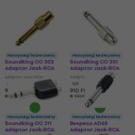
bármilyen rendszerrel kompatibilissé válik.
Mennyiségi kedvezmény
Mennyiségi kedvezmény
Soundking CC 302
Soundking CC 301
Adaptor Jack-RCA
Adaptor Jack-RCA
Adaptor Jack-RCA
Adaptor Jack-RCA
5
/5
5
/5
920 Ft
910 Ft
Készleten
Készleten
Mennyiségi kedvezmény
Mennyiségi kedvezmény
Soundking CC 311
Bespeco AD65
Adaptor Jack-RCA
Adaptor Jack-RCA