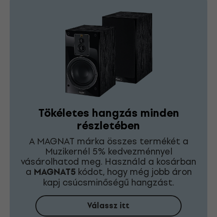
Tökéletes hangzás minden
részletében
A MAGNAT márka összes termékét a
Muzikernél 5% kedvezménnyel
vásárolhatod meg. Használd a kosárban
a
MAGNAT5
kódot, hogy még jobb áron
kapj csúcsminőségű hangzást.
Válassz itt