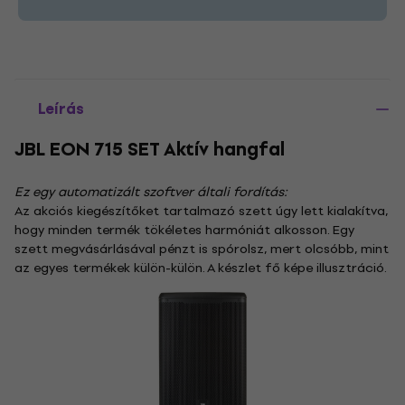
Leírás
JBL EON 715 SET Aktív hangfal
Ez egy automatizált szoftver általi fordítás:
Az akciós kiegészítőket tartalmazó szett úgy lett kialakítva,
hogy minden termék tökéletes harmóniát alkosson. Egy
szett megvásárlásával pénzt is spórolsz, mert olcsóbb, mint
az egyes termékek külön-külön. A készlet fő képe illusztráció.