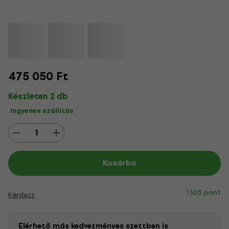
475 050 Ft
Készleten 2 db
Ingyenes szállítás
Kosárba
1305 pont
Kérdezz
Elérhető más kedvezményes szettben is