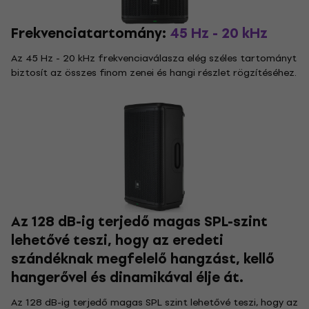
Frekvenciatartomány:
45 Hz - 20 kHz
Az 45 Hz - 20 kHz frekvenciaválasza elég széles tartományt
biztosít az összes finom zenei és hangi részlet rögzítéséhez.
Az 128 dB-ig terjedő magas SPL-szint
lehetővé teszi, hogy az eredeti
szándéknak megfelelő hangzást, kellő
hangerővel és dinamikával élje át.
Az 128 dB-ig terjedő magas SPL szint lehetővé teszi, hogy az