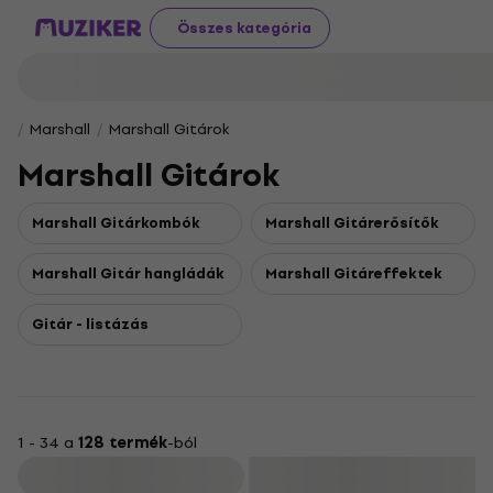
Összes kategória
Marshall
Marshall Gitárok
Marshall Gitárok
Marshall Gitárkombók
Marshall Gitárerősítők
Marshall Gitár hangládák
Marshall Gitáreffektek
Gitár - listázás
1 - 34 a
128 termék
-ból
Szűrő