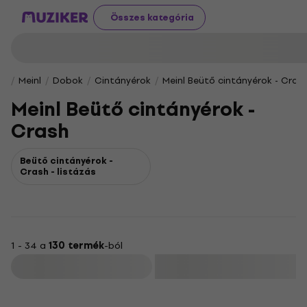
Összes kategória
Meinl
Dobok
Cintányérok
Meinl Beütő cintányérok - Cras
Meinl Beütő cintányérok -
Crash
Beütő cintányérok -
Crash - listázás
1 - 34 a
130 termék
-ból
Szűrő