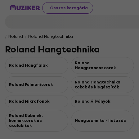
Összes kategória
Roland
Roland Hangtechnika
Roland Hangtechnika
Roland
Roland Hangfalak
Hangprocesszorok
Roland Hangtechnika
Roland Fülmonitorok
tokok és kiegészítők
Roland Mikrofonok
Roland Állványok
Roland Kábelek,
konnektorok és
Hangtechnika - listázás
átalakítók