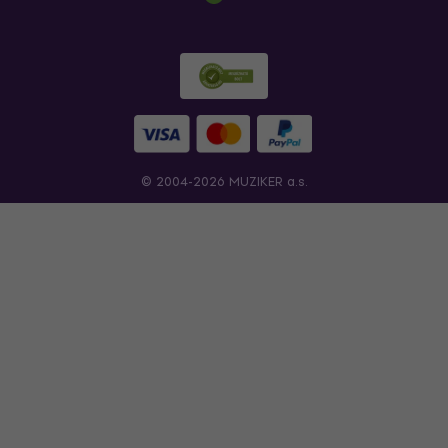
© 2004-2026 MUZIKER a.s.