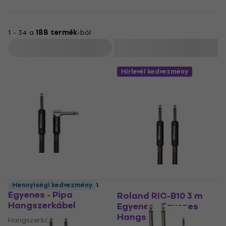
1 - 34 a
188 termék
-ból
Szűrő
Hírlevél kedvezmény
Roland RIC-B10A 3 m
Mennyiségi kedvezmény
Egyenes - Pipa
Roland RIC-B10 3 m
Hangszerkábel
Egyenes - Egyenes
Hangszerkábel
Hangszerkábel