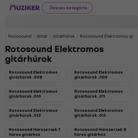
Összes kategória
Rotosound
Gitár
Gitárhúrok
Rotosound Elektromos gitá
Rotosound Elektromos
gitárhúrok
Rotosound Elektromos
Rotosound Elektromos
gitárhúrok .008
gitárhúrok .009
Rotosound Elektromos
Rotosound Elektromos
gitárhúrok .010
gitárhúrok .011
Rotosound Elektromos
Rotosound Elektromos
gitárhúrok .012
gitárhúrok .013
Rotosound Húrszettek 7
Rotosound Húrszettek 8
húros gitárhoz
húros gitárhoz