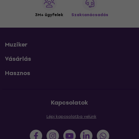
3M+ ügyfelek
Szaktanácsadás
Muziker
Vásárlás
Hasznos
Kapcsolatok
Lépj kapcsolatba velünk