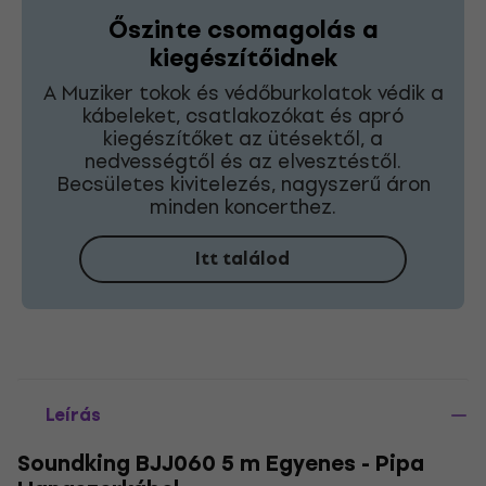
Őszinte csomagolás a
kiegészítőidnek
A Muziker tokok és védőburkolatok védik a
kábeleket, csatlakozókat és apró
kiegészítőket az ütésektől, a
nedvességtől és az elvesztéstől.
Becsületes kivitelezés, nagyszerű áron
minden koncerthez.
Itt találod
Leírás
Soundking BJJ060 5 m Egyenes - Pipa