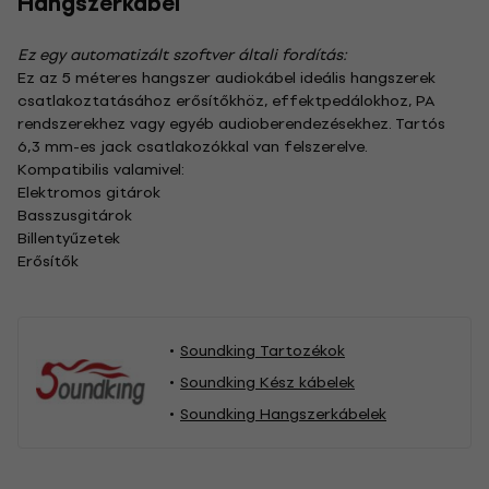
Hangszerkábel
Ez egy automatizált szoftver általi fordítás:
Ez az 5 méteres hangszer audiokábel ideális hangszerek
csatlakoztatásához erősítőkhöz, effektpedálokhoz, PA
rendszerekhez vagy egyéb audioberendezésekhez. Tartós
6,3 mm-es jack csatlakozókkal van felszerelve.
Kompatibilis valamivel:
Elektromos gitárok
Basszusgitárok
Billentyűzetek
Erősítők
Soundking Tartozékok
Soundking Kész kábelek
Soundking Hangszerkábelek