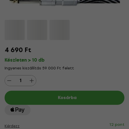
4 690 Ft
Készleten > 10 db
Ingyenes kiszállítás 59 000 Ft felett
Kosárba
12 pont
Kérdezz