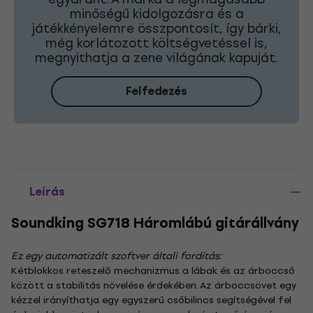
minőségű kidolgozásra és a
játékkényelemre összpontosít, így bárki,
még korlátozott költségvetéssel is,
megnyithatja a zene világának kapuját.
Felfedezés
Leírás
Soundking SG718 Háromlábú gitárállvány
Ez egy automatizált szoftver általi fordítás:
Kétblokkos reteszelő mechanizmus a lábak és az árboccső
között a stabilitás növelése érdekében. Az árboccsövet egy
kézzel irányíthatja egy egyszerű csőbilincs segítségével fel