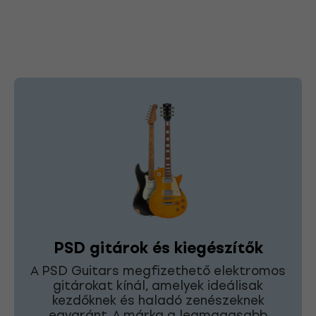
PSD gitárok és kiegészítők
A PSD Guitars megfizethető elektromos
gitárokat kínál, amelyek ideálisak
kezdőknek és haladó zenészeknek
egyaránt. A márka a legmagasabb