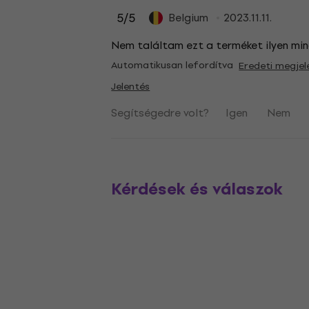
5
/5
Belgium
2023.11.11.
Nem találtam ezt a terméket ilyen min
Automatikusan lefordítva
Eredeti megjel
Jelentés
Segítségedre volt?
Igen
Nem
Kérdések és válaszok