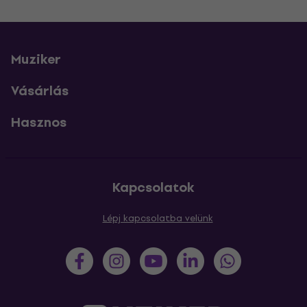
Muziker
Vásárlás
Hasznos
Kapcsolatok
Lépj kapcsolatba velünk