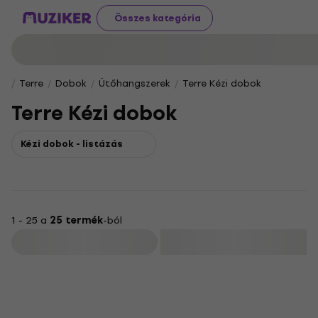
Összes kategória
Terre
Dobok
Ütőhangszerek
Terre Kézi dobok
Terre Kézi dobok
Kézi dobok - listázás
1 - 25 a
25 termék
-ból
Szűrő