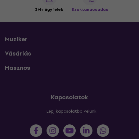
3M+ ügyfelek
Szaktanácsadás
Muziker
Vásárlás
Hasznos
Kapcsolatok
Lépj kapcsolatba velünk