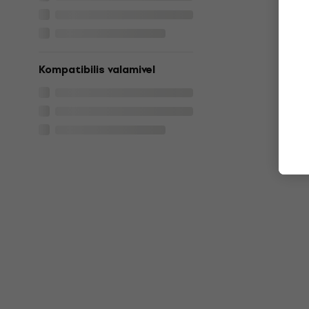
Kompatibilis valamivel