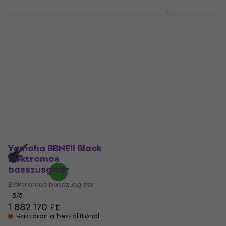
Yamaha TRBX 605
Yamaha BBNEII White
Matte Amber
Elektromos
Elektromos
basszusgitár
basszusgitár
Elektromos basszusgitár
Elektromos basszusgitár
5
/5
1 922 700 Ft
5
/5
345 630 Ft
Megrendelésre
Raktáron a beszállítónál
Yamaha BBNEII Black
Elektromos
basszusgitár
Elektromos basszusgitár
5
/5
1 882 170 Ft
Raktáron a beszállítónál