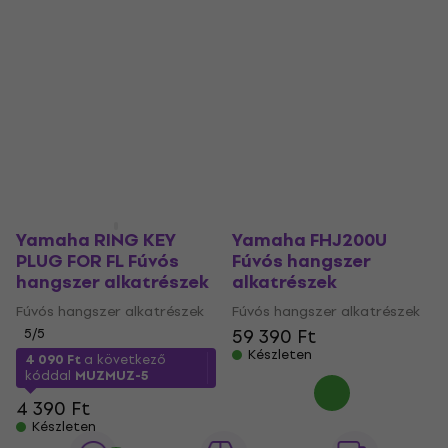
Yamaha RING KEY
Yamaha FHJ200U
PLUG FOR FL Fúvós
Fúvós hangszer
hangszer alkatrészek
alkatrészek
Fúvós hangszer alkatrészek
Fúvós hangszer alkatrészek
59 390 Ft
5
/5
Készleten
4 090 Ft
a következő
kóddal
MUZMUZ-5
4 390 Ft
Készleten