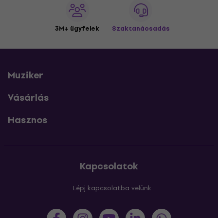
3M+ ügyfelek
Szaktanácsadás
Muziker
Vásárlás
Hasznos
Kapcsolatok
Lépj kapcsolatba velünk