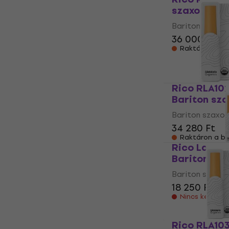
szaxofon n
Bariton szaxo
36 000 Ft
Raktáron a be
Rico RLA102
Bariton sz
Bariton szaxo
34 280 Ft
Raktáron a be
Rico La Voz
Bariton sz
Bariton szaxo
18 250 Ft
Nincs készlet
Rico RLA103