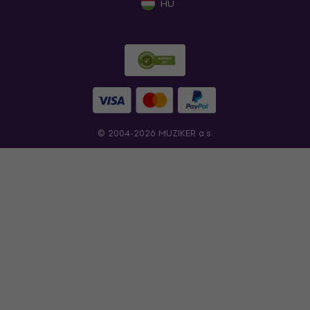
HU
© 2004-2026 MUZIKER a.s.