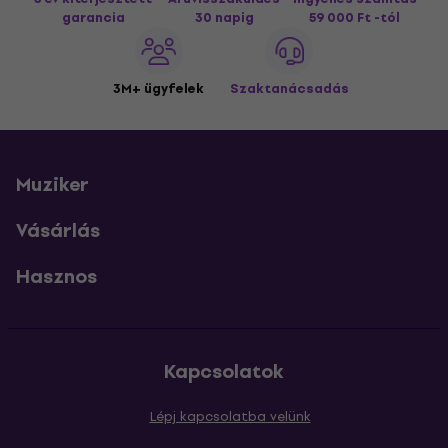
garancia
30 napig
59 000 Ft -tól
3M+ ügyfelek
Szaktanácsadás
Muziker
Vásárlás
Hasznos
Kapcsolatok
Lépj kapcsolatba velünk