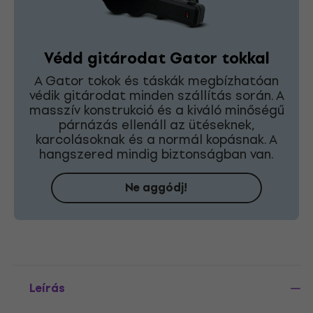
Védd gitárodat Gator tokkal
A Gator tokok és táskák megbízhatóan
védik gitárodat minden szállítás során. A
masszív konstrukció és a kiváló minőségű
párnázás ellenáll az ütéseknek,
karcolásoknak és a normál kopásnak. A
hangszered mindig biztonságban van.
Ne aggódj!
Leírás