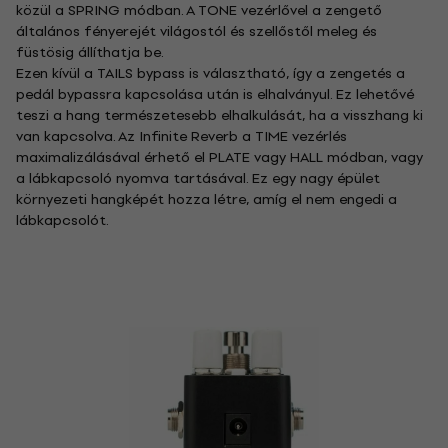
közül a SPRING módban. A TONE vezérlővel a zengető
általános fényerejét világostól és szellőstől meleg és
füstösig állíthatja be.
Ezen kívül a TAILS bypass is választható, így a zengetés a
pedál bypassra kapcsolása után is elhalványul. Ez lehetővé
teszi a hang természetesebb elhalkulását, ha a visszhang ki
van kapcsolva. Az Infinite Reverb a TIME vezérlés
maximalizálásával érhető el PLATE vagy HALL módban, vagy
a lábkapcsoló nyomva tartásával. Ez egy nagy épület
környezeti hangképét hozza létre, amíg el nem engedi a
lábkapcsolót.