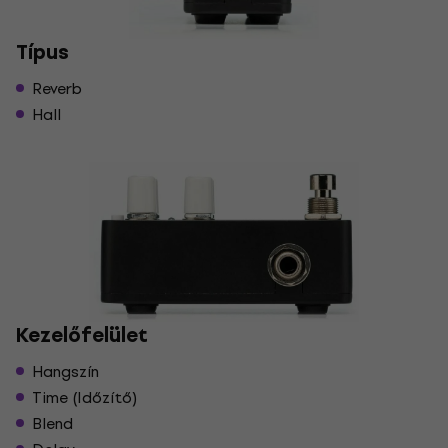
Típus
Reverb
Hall
Kezelőfelület
Hangszín
Time (Időzítő)
Blend