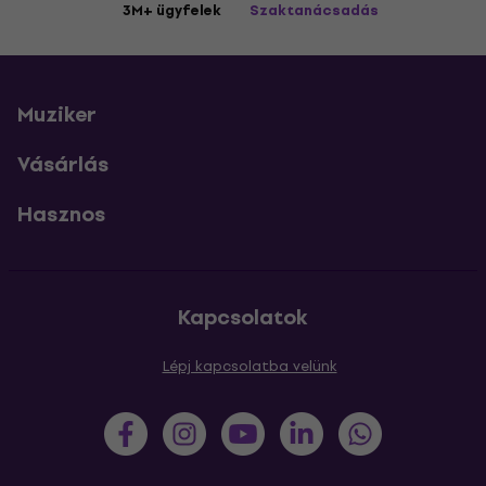
3M+ ügyfelek
Szaktanácsadás
Muziker
Vásárlás
Hasznos
Kapcsolatok
Lépj kapcsolatba velünk