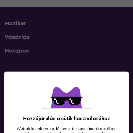
Muziker
Vásárlás
Hasznos
Kapcsolatok
Lépj kapcsolatba velünk
Hozzájárulás a sütik használatához
Weboldalunk működésének biztosítása érdekében