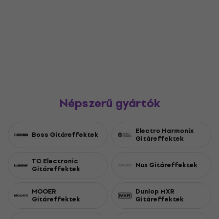
Népszerű gyártók
Electro Harmonix
Boss Gitáreffektek
Gitáreffektek
TC Electronic
Nux Gitáreffektek
Gitáreffektek
MOOER
Dunlop MXR
Gitáreffektek
Gitáreffektek