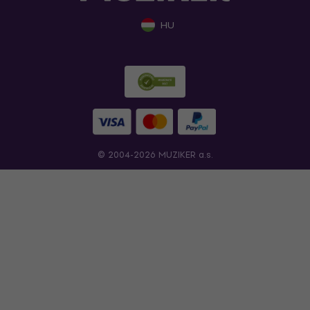
HU
© 2004-2026 MUZIKER a.s.