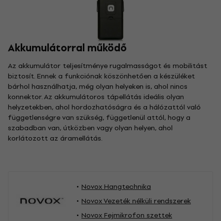
Akkumulátorral működő
Az akkumulátor teljesítménye rugalmasságot és mobilitást
biztosít. Ennek a funkciónak köszönhetően a készüléket
bárhol használhatja, még olyan helyeken is, ahol nincs
konnektor. Az akkumulátoros tápellátás ideális olyan
helyzetekben, ahol hordozhatóságra és a hálózattól való
függetlenségre van szükség, függetlenül attól, hogy a
szabadban van, útközben vagy olyan helyen, ahol
korlátozott az áramellátás.
Novox Hangtechnika
Novox Vezeték nélküli rendszerek
Novox Fejmikrofon szettek