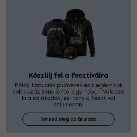
Készülj fel a fesztiválra
Pólók, kapucnis pulóverek és kiegészítők
több száz zenekartól egy helyen. Válaszd
ki a sajátodat, és irány a fesztivál
stílusosan.
Keresd meg az áruidat