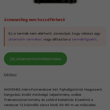
Átmenetileg nem hozzáférhető
Ez a termék nem elérhető. Javasoljuk, hogy válassz egy
alternatív terméket
, vagy állítsd be a
termékfigyelőt
.
(4) alternatíva kiválasztása
Kérdezz
INGYENES mikrofonrendszer két fejhallgatóval. Nagyszerű
hangzású, kiváló minőségű teljesítmény, széles
frekvenciatartomány és szilárd kialakítás. Ezenkívül a
rendszer 12 különálló sávot kínál, 50-80 m-es működési