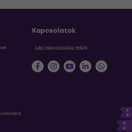
Kapcsolatok
sek
Lépj kapcsolatba velünk
m
oldalakra