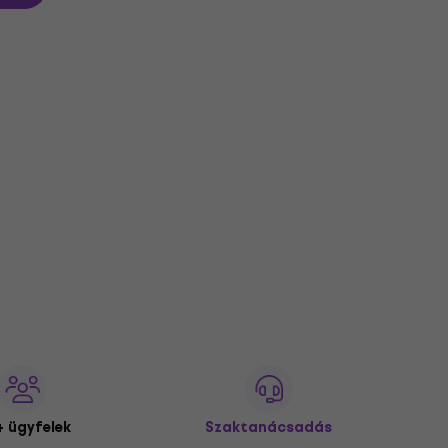
 ügyfelek
Szaktanácsadás