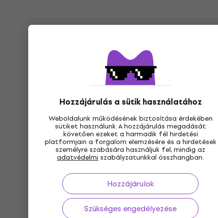
Hozzájárulás a sütik használatához
Weboldalunk működésének biztosítása érdekében
sütiket használunk. A hozzájárulás megadását
követően ezeket a harmadik fél hirdetési
platformjain a forgalom elemzésére és a hirdetések
személyre szabására használjuk fel, mindig az
adatvédelmi
szabályzatunkkal összhangban.
Hozzájárulok
Szükséges engedélyezése