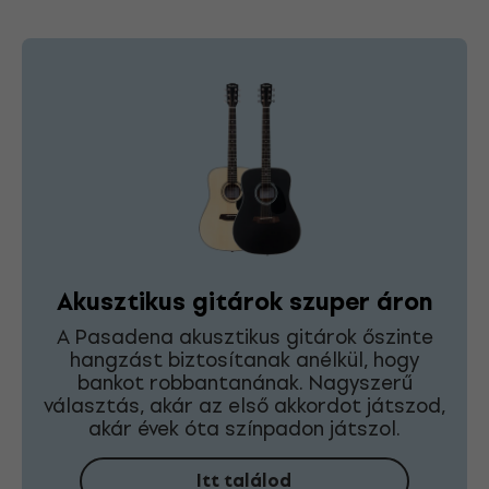
Akusztikus gitárok szuper áron
A Pasadena akusztikus gitárok őszinte
hangzást biztosítanak anélkül, hogy
bankot robbantanának. Nagyszerű
választás, akár az első akkordot játszod,
akár évek óta színpadon játszol.
Itt találod