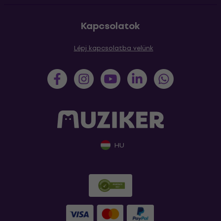
Kapcsolatok
Lépj kapcsolatba velünk
HU