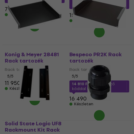
11 690 Ft
a következő
kóddal
MUZMUZ-20
7 290 Ft
15 190 Ft
Készleten
Készleten
Konig & Meyer 28481
Bespeco PR2K Rack
Rack tartozék
tartozék
Rack tartozék
Rack tartozék
5
/5
5
/5
11 950 Ft
14 810 Ft
a következő
Készleten
kóddal
MUZMUZ-10
16 490 Ft
Készleten
Solid State Logic UF8
Bespeco PSK16 Rack
Rackmount Kit Rack
tartozék