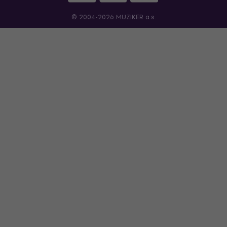
© 2004-2026 MUZIKER a.s.