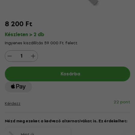
8 200 Ft
Készleten > 2 db
Ingyenes kiszállítás 59 000 Ft felett
Kosárba
22 pont
Kérdezz
Nézd meg ezeket a kedvező alternatívákat is. Ez érdekelhet:
Mint új