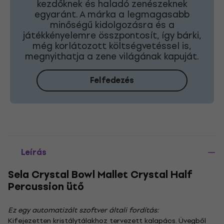
kezdőknek és haladó zenészeknek
egyaránt. A márka a legmagasabb
minőségű kidolgozásra és a
játékkényelemre összpontosít, így bárki,
még korlátozott költségvetéssel is,
megnyithatja a zene világának kapuját.
Felfedezés
Leírás
Sela Crystal Bowl Mallet Crystal Half
Percussion ütő
Ez egy automatizált szoftver általi fordítás:
Kifejezetten kristálytálakhoz tervezett kalapács. Üvegből