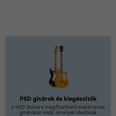
PSD gitárok és kiegészítők
A PSD Guitars megfizethető elektromos
gitárokat kínál, amelyek ideálisak