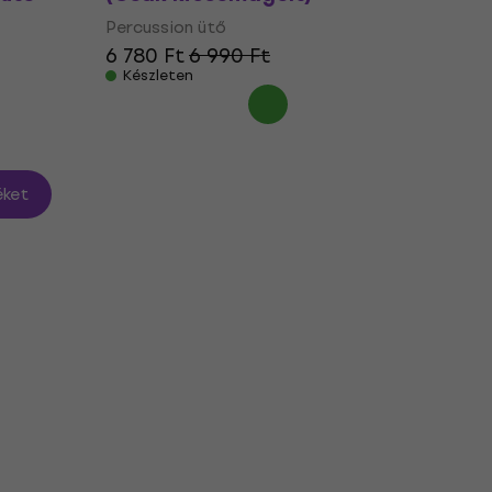
Percussion ütő
6 780 Ft
6 990 Ft
Készleten
ket