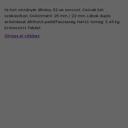
Hi-hat cintányér állvány, 52-es sorozat. Csövek két
szakaszban. Csőátmérő: 25 mm / 22 mm. Lábak dupla
erősítéssel. Állítható pedálfeszesség. Nettó tömeg: 3,45 kg.
Krómozott felület.
Olvass el többet