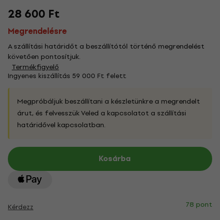
28 600 Ft
Megrendelésre
A szállítási határidőt a beszállítótól történő megrendelést
követően pontosítjuk.
Termékfigyelő
Ingyenes kiszállítás 59 000 Ft felett
Megpróbáljuk beszállítani a készletünkre a megrendelt
árut, és felvesszük Veled a kapcsolatot a szállítási
határidővel kapcsolatban.
Kosárba
78 pont
Kérdezz