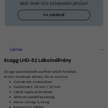
akár évek óta színpadon játszol.
Itt találod
Leírás
Stagg LHD-52 Lábcinállvány
Ez egy automatizált szoftver általi fordítás:
Hi-hat cintányér állvány, 52-es sorozat
Csövek két szakaszban
Csőátmérő: 25 mm / 22 mm
Lábak dupla erősítéssel
Állítható pedálfeszesség
Nettó tömeg: 3,45 kg
Krómozott felület