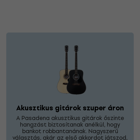
Akusztikus gitárok szuper áron
A Pasadena akusztikus gitárok őszinte
hangzást biztosítanak anélkül, hogy
bankot robbantanának. Nagyszerű
választás, akár az első akkordot játszod,