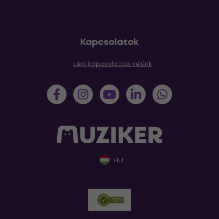
Kapcsolatok
Lépj kapcsolatba velünk
HU