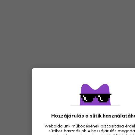
Hozzájárulás a sütik használatáh
Weboldalunk működésének biztosítása érde
sütiket használunk. A hozzájárulás megad