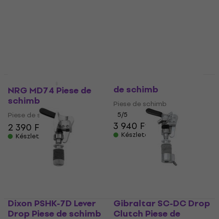
Dixon PSHK-7A Piese
de schimb
NRG MD74 Piese de
schimb
Piese de schimb
Piese de schimb
5
/5
3 940 Ft
2 390 Ft
Készleten
Készleten
Dixon PSHK-7D Lever
Gibraltar SC-DC Drop
Drop Piese de schimb
Clutch Piese de