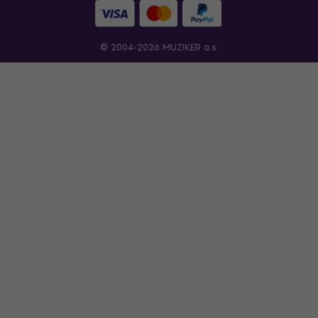
© 2004-2026 MUZIKER a.s.