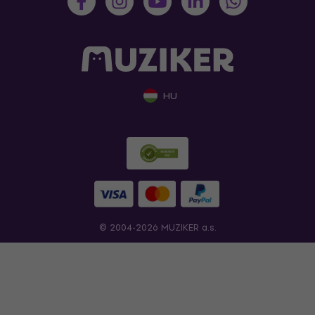
HU
© 2004-2026 MUZIKER a.s.