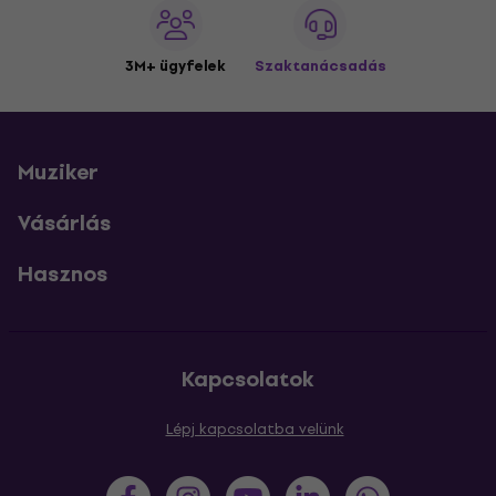
3M+ ügyfelek
Szaktanácsadás
Muziker
Vásárlás
Hasznos
Kapcsolatok
Lépj kapcsolatba velünk