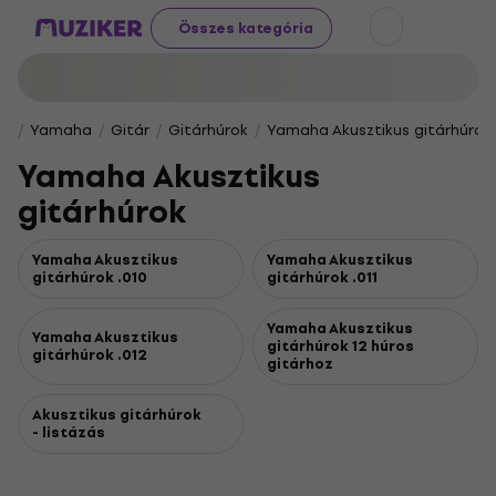
Összes kategória
Yamaha
Gitár
Gitárhúrok
Yamaha Akusztikus gitárhúrok
Yamaha Akusztikus
gitárhúrok
Yamaha Akusztikus
Yamaha Akusztikus
gitárhúrok .010
gitárhúrok .011
Yamaha Akusztikus
Yamaha Akusztikus
gitárhúrok 12 húros
gitárhúrok .012
gitárhoz
Akusztikus gitárhúrok
- listázás