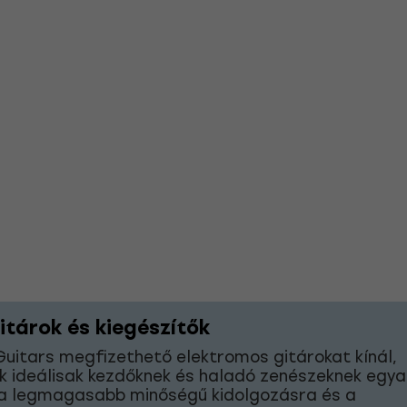
itárok és kiegészítők
uitars megfizethető elektromos gitárokat kínál,
 ideálisak kezdőknek és haladó zenészeknek egyar
a legmagasabb minőségű kidolgozásra és a