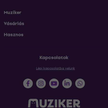
Muziker
Vásárlás
Hasznos
Kapcsolatok
Lépj kapcsolatba velünk