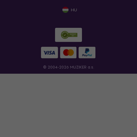
HU
© 2004-2026 MUZIKER a.s.