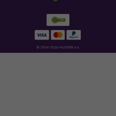
© 2004-2026 MUZIKER a.s.