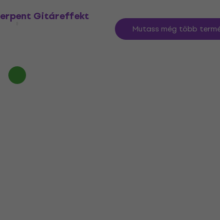
erpent Gitáreffekt
Mutass még több termé