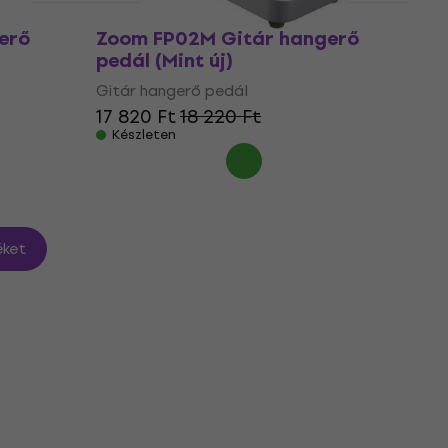
erő
Zoom FP02M Gitár hangerő
pedál (Mint új)
Gitár hangerő pedál
17 820 Ft
18 220 Ft
Készleten
ket