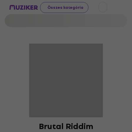
Összes kategória
Brutal Riddim