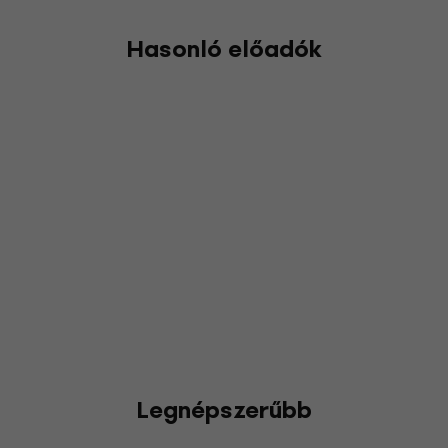
Hasonló előadók
Legnépszerűbb