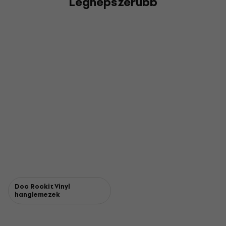
Legnépszerűbb
Doc Rockit Vinyl
hanglemezek