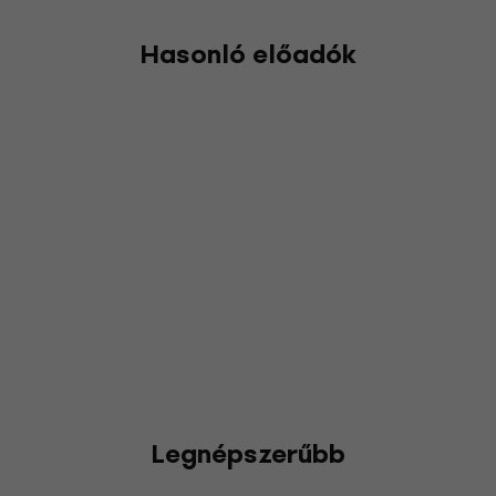
Hasonló előadók
Legnépszerűbb