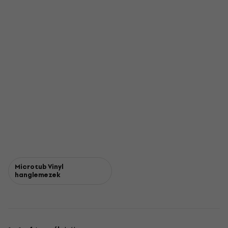
Microtub Vinyl
hanglemezek