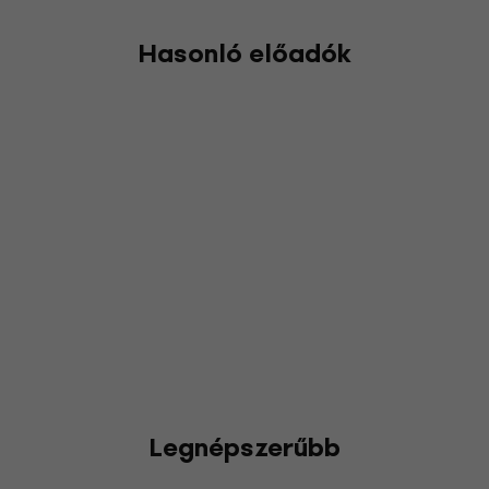
Hasonló előadók
Legnépszerűbb